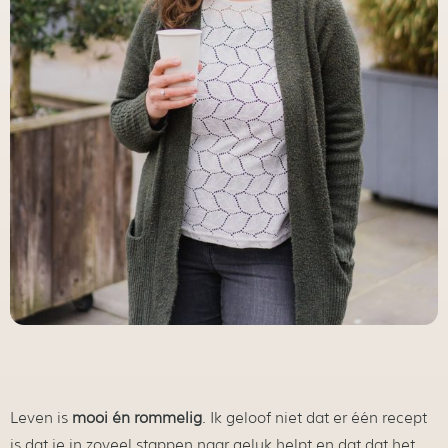
Leven is
mooi én rommelig
. Ik geloof niet dat er één recept
is dat je in zoveel stappen naar geluk helpt en dat dat het