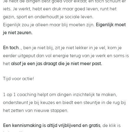
Je hebt de dingen best goed voor elkaar, en toch schuurt er
iets. Je werkt, hebt een druk maar goed leven, runt het
gezin, sport en onderhoudt je sociale leven.
Eigenlijk zou je alleen maar blij moeten zijn.
Eigenlijk moet
je niet zeuren.
En toch
.., ben je niet blij, zit je niet lekker in je vel, kom je
eerder uitgeput dan vol energie terug van je werk en soms is
het
alsof je een jas draagt die je niet meer past.
Tijd voor actie!
1 op 1 coaching helpt om dingen inzichtelijk te maken,
ondersteunt je bij keuzes en biedt een steuntje in de rug bij
het zetten van nieuwe stappen.
Een kennismaking is altijd vrijblijvend en gratis
, de klik is