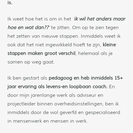
is.
Ik weet hoe het is om in het
‘
ik wil het anders maar
hoe en wat dan??
‘
te zitten. Om op te zien tegen
het zetten van nieuwe stappen. Inmiddels weet ik
ook dat het niet ingewikkeld hoeft te zijn,
kleine
stappen maken groot verschil
, helemaal als je
samen op weg gaat.
Ik ben gestart als
pedagoog
en heb inmiddels 15+
jaar ervaring als levens-en loopbaan coach.
En
door mijn jarenlange werk als adviseur en
projectleider binnen overheidsinstellingen, ben ik
inmiddels door de wol geverfd en gespecialiseerd
in mensenwerk en mensen in werk.