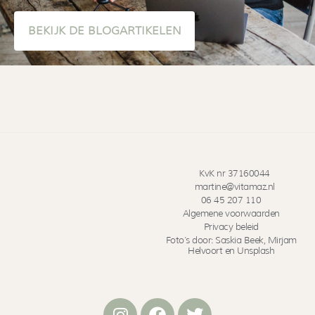
BEKIJK DE BLOGARTIKELEN
KvK nr 37160044
martine@vitamaz.nl
06 45 207 110
Algemene voorwaarden
Privacy beleid
Foto’s door: Saskia Beek, Mirjam
Helvoort en Unsplash