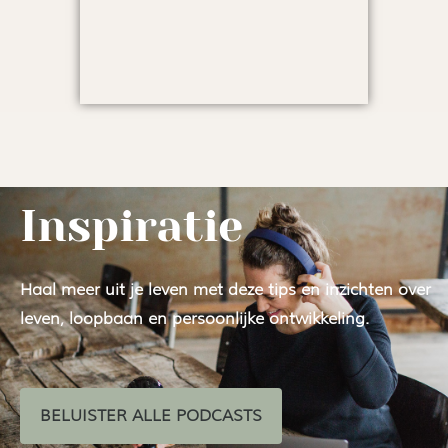
Inspiratie
Haal meer uit je leven met deze tips en inzichten over
leven, loopbaan en persoonlijke ontwikkeling.
BELUISTER ALLE PODCASTS