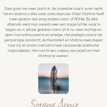
Daar gaan we weer, dacht ik, de zoveelste coach, even werkt
het en daarna is alles weer zoals daarvoor. Maar Martine heeft
meer gedaan dan enig andere coach of POHer. Bij elke
afspraak werd mijn wereld weer een stukje lichter, waar ik
begon als in elkaar gedoken mens zit ik nu weer rechtop en
open met enthousiasme en energie. Het prettigst vond ik de
persoonlijke aandacht, de flexibiliteit en Martine keek dieper
naar mij en kwam met soms heel verassende praktische
hulpmiddelen. Het is echt een cadeau aan jezelf om met
Martine te werken.
Soraya Amir