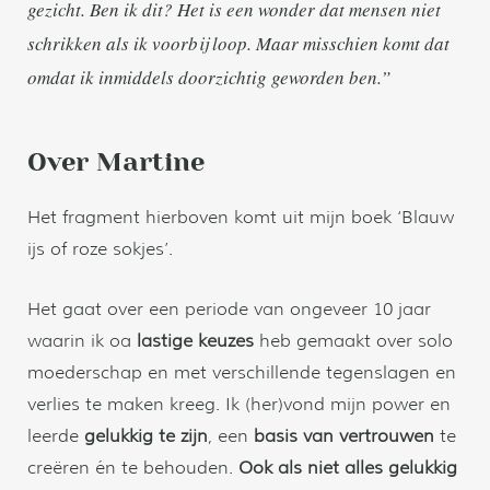
gezicht. Ben ik dit? Het is een wonder dat mensen niet
schrikken als ik voorbij loop. Maar misschien komt dat
omdat ik inmiddels doorzichtig geworden ben.”
Over Martine
Het fragment hierboven komt uit mijn boek ‘Blauw
ijs of roze sokjes’.
Het gaat over een periode van ongeveer 10 jaar
waarin ik oa
lastige keuzes
heb gemaakt over solo
moederschap en met verschillende tegenslagen en
verlies te maken kreeg. Ik (her)vond mijn power en
leerde
gelukkig te zijn
, een
basis van vertrouwen
te
creëren én te behouden.
Ook als niet alles gelukkig