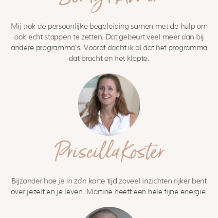
Mij trok de persoonlijke begeleiding samen met de hulp om
ook echt stappen te zetten. Dat gebeurt veel meer dan bij
andere programma's. Vooraf dacht ik al dat het programma
dat bracht en het klopte.
Priscilla Koster
Bijzonder hoe je in zo'n korte tijd zoveel inzichten rijker bent
over jezelf en je leven. Martine heeft een hele fijne energie.