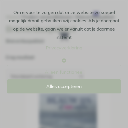
Om ervoor te zorgen dat onze website zo soepel
Home
/ Product verzendklassen / Brievenbuspakket
mogelijk draait gebruiken wij cookies. Als je doorgaat
Brievenbuspakket
op de website, gaan we er vanuit dat je daarmee
instemt.
Brievenbuspakket
Privacyverklaring
Enig resultaat
Alleen functioneel
Alles accepteren