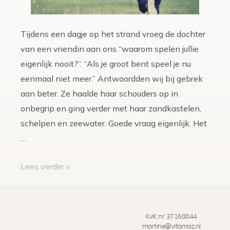
Tijdens een dagje op het strand vroeg de dochter
van een vriendin aan ons “waarom spelen jullie
eigenlijk nooit?”. “Als je groot bent speel je nu
eenmaal niet meer.” Antwoordden wij bij gebrek
aan beter. Ze haalde haar schouders op in
onbegrip en ging verder met haar zandkastelen,
schelpen en zeewater. Goede vraag eigenlijk. Het
…
Lees verder »
KvK nr 37160044
martine@vitamaz.nl