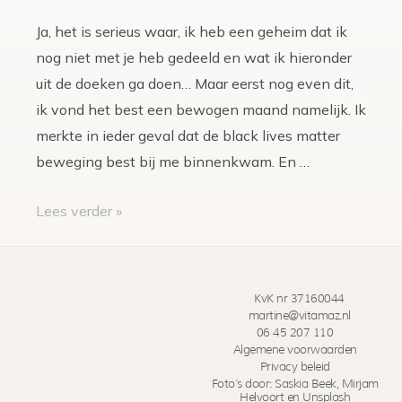
Ja, het is serieus waar, ik heb een geheim dat ik
nog niet met je heb gedeeld en wat ik hieronder
uit de doeken ga doen… Maar eerst nog even dit,
ik vond het best een bewogen maand namelijk. Ik
merkte in ieder geval dat de black lives matter
beweging best bij me binnenkwam. En …
Lees verder »
KvK nr 37160044
martine@vitamaz.nl
06 45 207 110
Algemene voorwaarden
Privacy beleid
Foto’s door: Saskia Beek, Mirjam
Helvoort en Unsplash