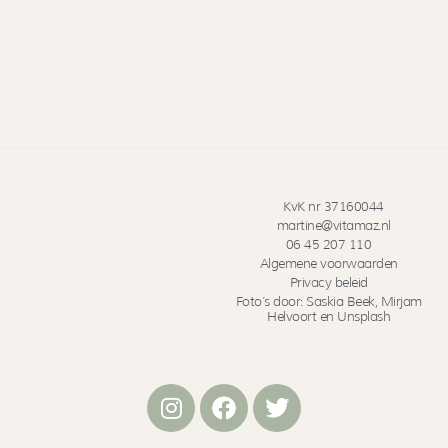
KvK nr 37160044
martine@vitamaz.nl
06 45 207 110
Algemene voorwaarden
Privacy beleid
Foto’s door: Saskia Beek, Mirjam
Helvoort en Unsplash