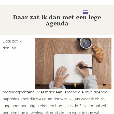
Daar zat ik dan met een lege
agenda
Daar zat ik
dan, op
maandagochtend. Met maar één iemand die mijn agenda
bepaalde voor die week, en dat was ik. Iets waar ik oh zo
lang naar had uitgekeken en hoe fijn is dat? Helemaal zelf
bepalen hoe je werkweek eruit ziet en waar je aan wilt