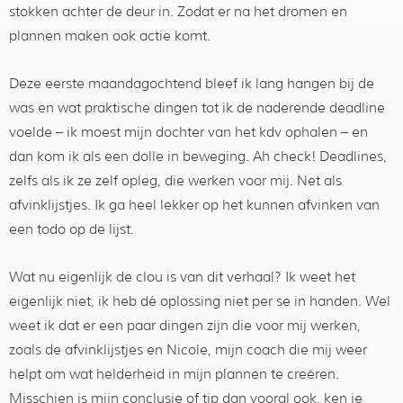
stokken achter de deur in. Zodat er na het dromen en
plannen maken ook actie komt.
Deze eerste maandagochtend bleef ik lang hangen bij de
was en wat praktische dingen tot ik de naderende deadline
voelde – ik moest mijn dochter van het kdv ophalen – en
dan kom ik als een dolle in beweging. Ah check! Deadlines,
zelfs als ik ze zelf opleg, die werken voor mij. Net als
afvinklijstjes. Ik ga heel lekker op het kunnen afvinken van
een todo op de lijst.
Wat nu eigenlijk de clou is van dit verhaal? Ik weet het
eigenlijk niet, ik heb dé oplossing niet per se in handen. Wel
weet ik dat er een paar dingen zijn die voor mij werken,
zoals de afvinklijstjes en Nicole, mijn coach die mij weer
helpt om wat helderheid in mijn plannen te creëren.
Misschien is mijn conclusie of tip dan vooral ook, ken je