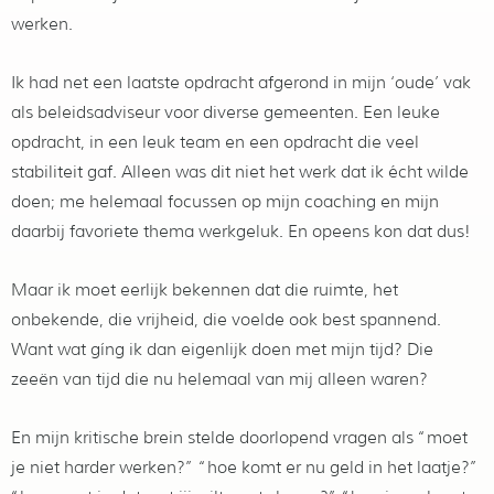
werken.
Ik had net een laatste opdracht afgerond in mijn ‘oude’ vak
als beleidsadviseur voor diverse gemeenten. Een leuke
opdracht, in een leuk team en een opdracht die veel
stabiliteit gaf. Alleen was dit niet het werk dat ik écht wilde
doen; me helemaal focussen op mijn coaching en mijn
daarbij favoriete thema werkgeluk. En opeens kon dat dus!
Maar ik moet eerlijk bekennen dat die ruimte, het
onbekende, die vrijheid, die voelde ook best spannend.
Want wat gíng ik dan eigenlijk doen met mijn tijd? Die
zeeën van tijd die nu helemaal van mij alleen waren?
En mijn kritische brein stelde doorlopend vragen als “moet
je niet harder werken?” “hoe komt er nu geld in het laatje?”