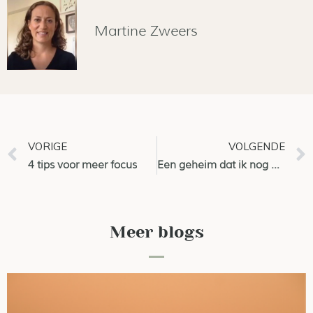
Martine Zweers
VORIGE
VOLGENDE
4 tips voor meer focus
Een geheim dat ik nog niet eerder heb gedeeld..
Meer blogs