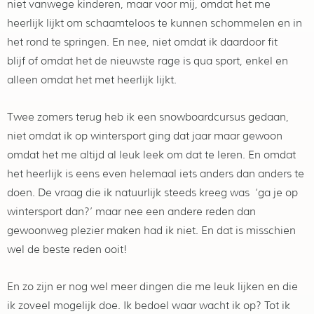
niet vanwege kinderen, maar voor mij, omdat het me
heerlijk lijkt om schaamteloos te kunnen schommelen en in
het rond te springen. En nee, niet omdat ik daardoor fit
blijf of omdat het de nieuwste rage is qua sport, enkel en
alleen omdat het met heerlijk lijkt.
Twee zomers terug heb ik een snowboardcursus gedaan,
niet omdat ik op wintersport ging dat jaar maar gewoon
omdat het me altijd al leuk leek om dat te leren. En omdat
het heerlijk is eens even helemaal iets anders dan anders te
doen. De vraag die ik natuurlijk steeds kreeg was ‘ga je op
wintersport dan?’ maar nee een andere reden dan
gewoonweg plezier maken had ik niet. En dat is misschien
wel de beste reden ooit!
En zo zijn er nog wel meer dingen die me leuk lijken en die
ik zoveel mogelijk doe. Ik bedoel waar wacht ik op? Tot ik