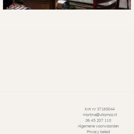
KvK nr 37160044
martine@vitamaz.nl
06 45 207 110
Algemene voorwaarden
Privacy beleid