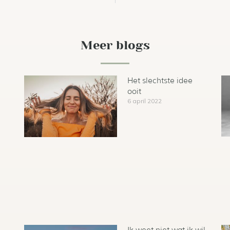
Meer blogs
Het slechtste idee
ooit
6 april 2022