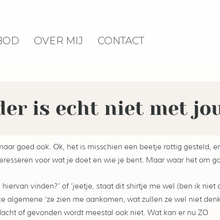
BOD
OVER MIJ
CONTACT
er is echt niet met jo
maar goed ook. Ok, het is misschien een beetje rottig gesteld, er
resseren voor wat je doet en wie je bent. Maar waar het om gaat
ervan vinden?’ of ‘jeetje, staat dit shirtje me wel (ben ik niet 
 leuke algemene ‘ze zien me aankomen, wat zullen ze wel niet den
 gedacht of gevonden wordt meestal ook niet. Wat kan er nu ZO