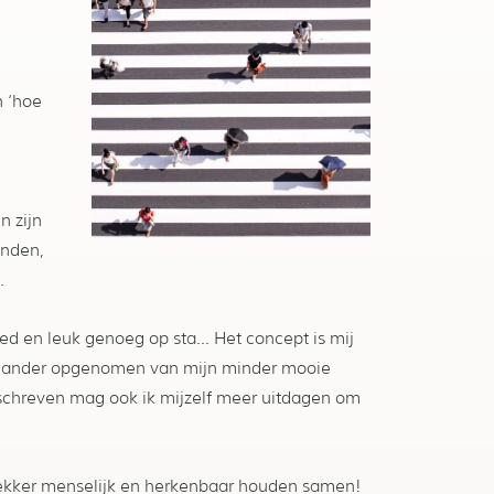
n ‘hoe
n zijn
inden,
.
 goed en leuk genoeg op sta… Het concept is mij
n ander opgenomen van mijn minder mooie
eschreven mag ook ik mijzelf meer uitdagen om
lekker menselijk en herkenbaar houden samen!