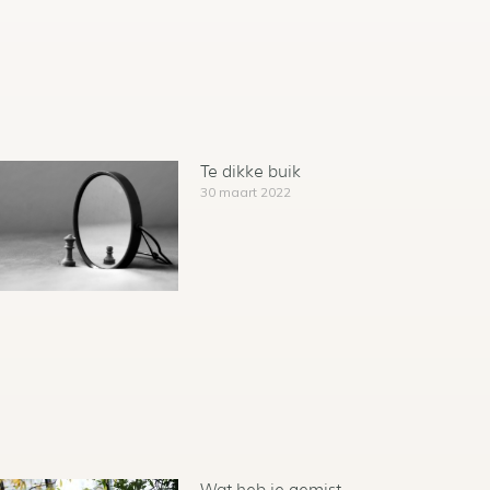
Te dikke buik
30 maart 2022