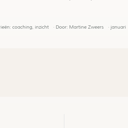
ieën:
coaching
,
inzicht
· Door:
Martine Zweers
·
januari 