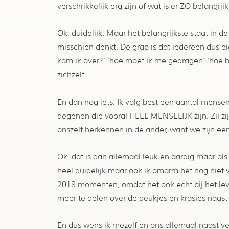
verschrikkelijk erg zijn of wat is er ZO belangr
Ok, duidelijk. Maar het belangrijkste staat in de 
misschien denkt. De grap is dat iedereen dus ei
kom ik over?’ ‘hoe moet ik me gedragen’ ‘hoe ben
zichzelf.
En dan nog iets. Ik volg best een aantal mensen
degenen die vooral HEEL MENSELIJK zijn. Zij zi
onszelf herkennen in de ander, want we zijn een
Ok, dat is dan allemaal leuk en aardig maar als 
heel duidelijk maar ook ik omarm het nog niet v
2018 momenten, omdat het ook echt bij het lev
meer te delen over de deukjes en krasjes naast
En dus wens ik mezelf en ons allemaal naast 