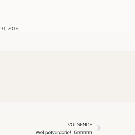
10, 2019
VOLGENDE
Wel potverdorie!! Grrrrrrrrrr