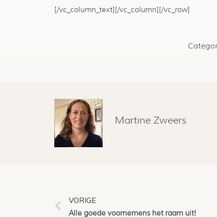
[/vc_column_text][/vc_column][/vc_row]
Categor
Martine Zweers
VORIGE
Alle goede voornemens het raam uit!