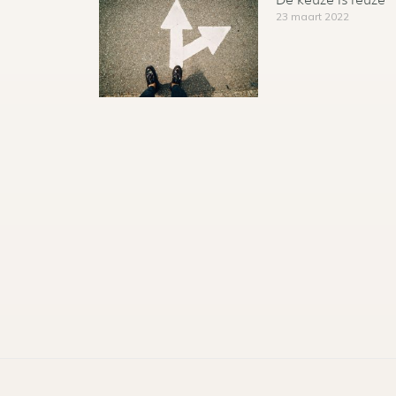
De keuze is reuze
23 maart 2022