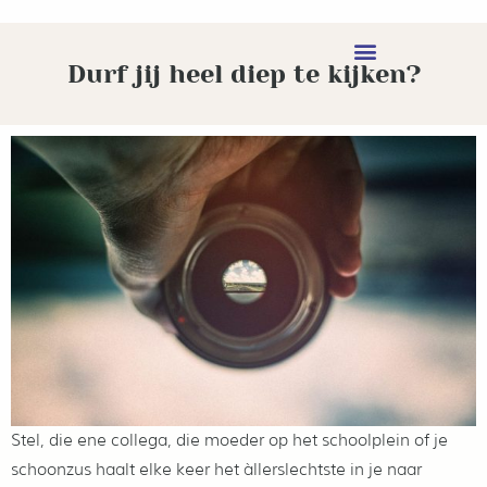
Durf jij heel diep te kijken?
Stel, die ene collega, die moeder op het schoolplein of je
schoonzus haalt elke keer het àllerslechtste in je naar