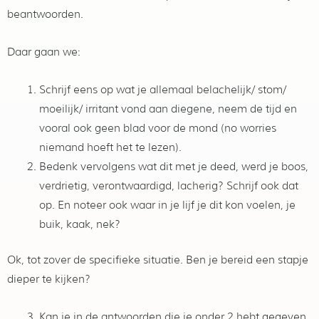
beantwoorden.
Daar gaan we:
Schrijf eens op wat je allemaal belachelijk/ stom/
moeilijk/ irritant vond aan diegene, neem de tijd en
vooral ook geen blad voor de mond (no worries
niemand hoeft het te lezen).
Bedenk vervolgens wat dit met je deed, werd je boos,
verdrietig, verontwaardigd, lacherig? Schrijf ook dat
op. En noteer ook waar in je lijf je dit kon voelen, je
buik, kaak, nek?
Ok, tot zover de specifieke situatie. Ben je bereid een stapje
dieper te kijken?
Kan je in de antwoorden die je onder 2 hebt gegeven