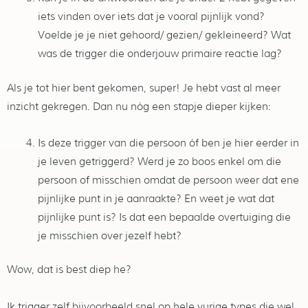
iets vinden over iets dat je vooral pijnlijk vond?
Voelde je je niet gehoord/ gezien/ gekleineerd? Wat
was de trigger die onderjouw primaire reactie lag?
Als je tot hier bent gekomen, super! Je hebt vast al meer
inzicht gekregen. Dan nu nóg een stapje dieper kijken:
Is deze trigger van die persoon óf ben je hier eerder in
je leven getriggerd? Werd je zo boos enkel om die
persoon of misschien omdat de persoon weer dat ene
pijnlijke punt in je aanraakte? En weet je wat dat
pijnlijke punt is? Is dat een bepaalde overtuiging die
je misschien over jezelf hebt?
Wow, dat is best diep he?
Ik trigger zelf bijvoorbeeld snel op hele vurige types die wel