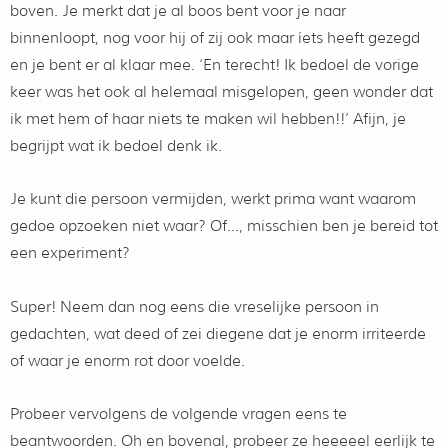
boven. Je merkt dat je al boos bent voor je naar
binnenloopt, nog voor hij of zij ook maar íets heeft gezegd
en je bent er al klaar mee. ‘En terecht! Ik bedoel de vorige
keer was het ook al helemaal misgelopen, geen wonder dat
ik met hem of haar niets te maken wil hebben!!’ Afijn, je
begrijpt wat ik bedoel denk ik.
Je kunt die persoon vermijden, werkt prima want waarom
gedoe opzoeken niet waar? Of…, misschien ben je bereid tot
een experiment?
Super! Neem dan nog eens die vreselijke persoon in
gedachten, wat deed of zei diegene dat je enorm irriteerde
of waar je enorm rot door voelde.
Probeer vervolgens de volgende vragen eens te
beantwoorden. Oh en bovenal, probeer ze heeeeel eerlijk te