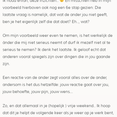
Ik houd ervan, deze inzichten..
En misschien heb in mijn
voorbeeld hierboven ook nog een 6e stap gezien: Die
laatste vraag is namelijk, dat wat de ander jou niet geeft,
ben je het eigenlijk zelf die dat doet? Eh.., wat?
Om mijn voorbeeld weer even te nemen, is het werkelijk de
ánder die mij niet serieus neemt of durf ik mezelf niet al te
serieus te nemen? Ik denk het laatste. Ik geloof echt dat
anderen vooral spiegels zijn over dingen die in jou gaande
zijn.
Een reactie van de ander zegt vooral alles over de ander,
andersom is het dus hetzelfde: jouw reactie gaat over jou,
jouw behoefte, jouw pijn, jouw wens…
Zo, en dat allemaal in je (hopelijk ) vrije weekend.. Ik hoop
dat dit je helpt de volgende keer als je weer op je werk bent,