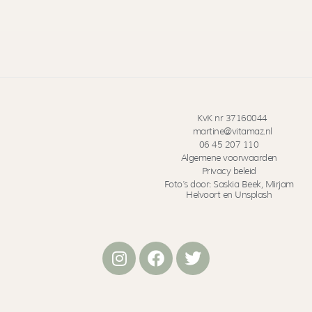
KvK nr 37160044
martine@vitamaz.nl
06 45 207 110
Algemene voorwaarden
Privacy beleid
Foto’s door: Saskia Beek, Mirjam
Helvoort en Unsplash