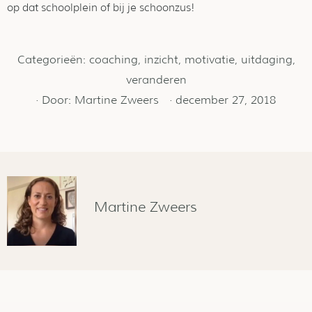
op dat schoolplein of bij je schoonzus!
Categorieën:
coaching
,
inzicht
,
motivatie
,
uitdaging
,
veranderen
· Door:
Martine Zweers
·
december 27, 2018
Martine Zweers